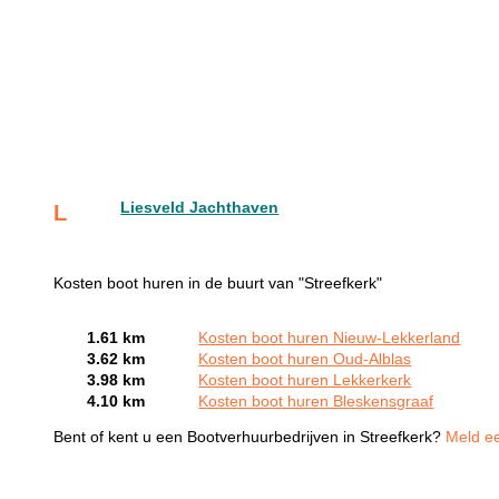
Liesveld Jachthaven
L
Kosten boot huren in de buurt van "Streefkerk"
1.61 km
Kosten boot huren Nieuw-Lekkerland
3.62 km
Kosten boot huren Oud-Alblas
3.98 km
Kosten boot huren Lekkerkerk
4.10 km
Kosten boot huren Bleskensgraaf
Bent of kent u een Bootverhuurbedrijven in Streefkerk?
Meld ee