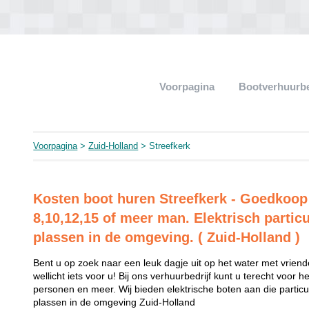
Voorpagina
Bootverhuurb
Voorpagina
>
Zuid-Holland
> Streefkerk
Kosten boot huren Streefkerk - Goedkoop
8,10,12,15 of meer man. Elektrisch particu
plassen in de omgeving. ( Zuid-Holland )
Bent u op zoek naar een leuk dagje uit op het water met vriend
wellicht iets voor u! Bij ons verhuurbedrijf kunt u terecht voor 
personen en meer. Wij bieden elektrische boten aan die partic
plassen in de omgeving Zuid-Holland