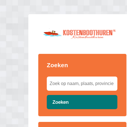
Zoeken
Zoeken