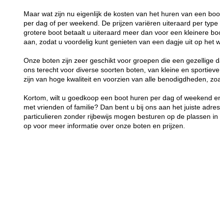
Maar wat zijn nu eigenlijk de kosten van het huren van een bo
per dag of per weekend. De prijzen variëren uiteraard per typ
grotere boot betaalt u uiteraard meer dan voor een kleinere boot
aan, zodat u voordelig kunt genieten van een dagje uit op het w
Onze boten zijn zeer geschikt voor groepen die een gezellige d
ons terecht voor diverse soorten boten, van kleine en sportieve
zijn van hoge kwaliteit en voorzien van alle benodigdheden, z
Kortom, wilt u goedkoop een boot huren per dag of weekend en
met vrienden of familie? Dan bent u bij ons aan het juiste adre
particulieren zonder rijbewijs mogen besturen op de plassen 
op voor meer informatie over onze boten en prijzen.