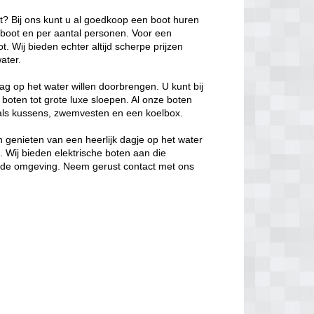
ot? Bij ons kunt u al goedkoop een boot huren
e boot en per aantal personen. Voor een
. Wij bieden echter altijd scherpe prijzen
ater.
ag op het water willen doorbrengen. U kunt bij
 boten tot grote luxe sloepen. Al onze boten
oals kussens, zwemvesten en een koelbox.
 genieten van een heerlijk dagje op het water
s. Wij bieden elektrische boten aan die
in de omgeving. Neem gerust contact met ons