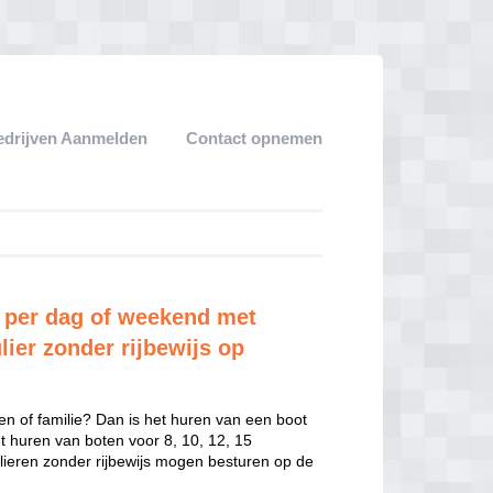
edrijven Aanmelden
Contact opnemen
 per dag of weekend met
lier zonder rijbewijs op
en of familie? Dan is het huren van een boot
het huren van boten voor 8, 10, 12, 15
ulieren zonder rijbewijs mogen besturen op de