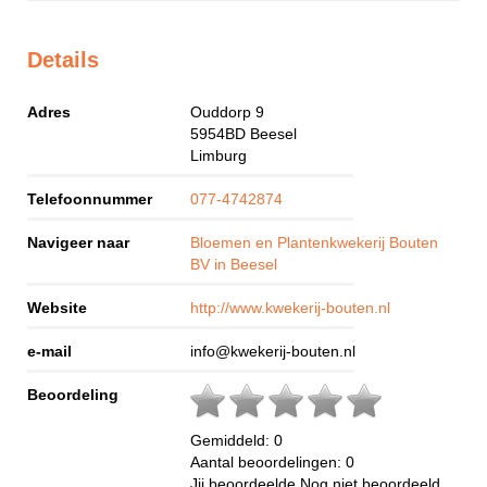
Details
Adres
Ouddorp 9
5954BD
Beesel
Limburg
Telefoonnummer
077-4742874
Navigeer naar
Bloemen en Plantenkwekerij Bouten
BV in Beesel
Website
http://www.kwekerij-bouten.nl
e-mail
info@kwekerij-bouten.nl
Beoordeling
Gemiddeld:
0
Aantal beoordelingen:
0
Jij beoordeelde
Nog niet beoordeeld