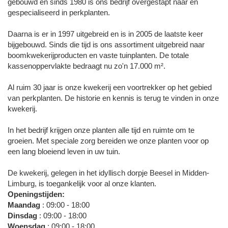
gebouwd en sinds 1980 is ons bedrijf overgestapt naar en
gespecialiseerd in perkplanten.
Daarna is er in 1997 uitgebreid en is in 2005 de laatste keer
bijgebouwd. Sinds die tijd is ons assortiment uitgebreid naar
boomkwekerijproducten en vaste tuinplanten. De totale
kassenoppervlakte bedraagt nu zo'n 17.000 m².
Al ruim 30 jaar is onze kwekerij een voortrekker op het gebied
van perkplanten. De historie en kennis is terug te vinden in onze
kwekerij.
In het bedrijf krijgen onze planten alle tijd en ruimte om te
groeien. Met speciale zorg bereiden we onze planten voor op
een lang bloeiend leven in uw tuin.
De kwekerij, gelegen in het idyllisch dorpje Beesel in Midden-
Limburg, is toegankelijk voor al onze klanten.
Openingstijden:
Maandag
: 09:00 - 18:00
Dinsdag
: 09:00 - 18:00
Woensdag
: 09:00 - 18:00