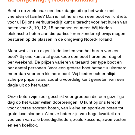
Bent u op zoek naar een leuk dagje uit op het water met
vrienden of familie? Dan is het huren van een boot wellicht iets
voor u! Bij ons verhuurbedrijf kunt u terecht voor het huren van
boten voor 8, 10, 12, 15 personen en meer. Wij bieden
elektrische boten aan die particulieren zonder rijbewijs mogen
besturen op de plassen in de omgeving Noord-Holland
Maar wat zijn nu eigenlijk de kosten van het huren van een
boot? Bij ons kunt u al goedkoop een boot huren per dag of
per weekend. De prijzen variëren uiteraard per type boot en
per aantal personen. Voor een grotere boot betaalt u uiteraard
meer dan voor een kleinere boot. Wij bieden echter altijd
scherpe prijzen aan, zodat u voordelig kunt genieten van een
dagje uit op het water.
Onze boten zijn zeer geschikt voor groepen die een gezellige
dag op het water willen doorbrengen. U kunt bij ons terecht
voor diverse soorten boten, van kleine en sportieve boten tot
grote luxe sloepen. Al onze boten zijn van hoge kwaliteit en
voorzien van alle benodigdheden, zoals kussens, zwemvesten
en een koelbox.