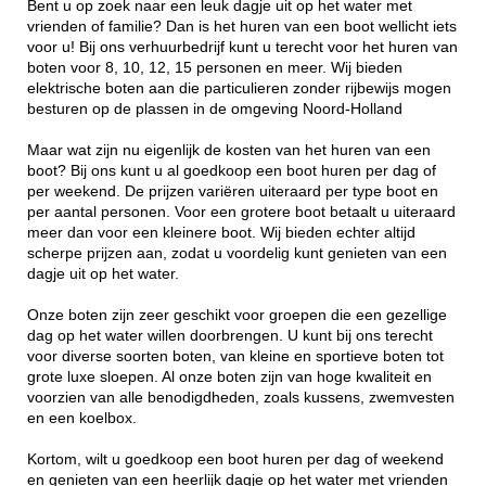
Bent u op zoek naar een leuk dagje uit op het water met
vrienden of familie? Dan is het huren van een boot wellicht iets
voor u! Bij ons verhuurbedrijf kunt u terecht voor het huren van
boten voor 8, 10, 12, 15 personen en meer. Wij bieden
elektrische boten aan die particulieren zonder rijbewijs mogen
besturen op de plassen in de omgeving Noord-Holland
Maar wat zijn nu eigenlijk de kosten van het huren van een
boot? Bij ons kunt u al goedkoop een boot huren per dag of
per weekend. De prijzen variëren uiteraard per type boot en
per aantal personen. Voor een grotere boot betaalt u uiteraard
meer dan voor een kleinere boot. Wij bieden echter altijd
scherpe prijzen aan, zodat u voordelig kunt genieten van een
dagje uit op het water.
Onze boten zijn zeer geschikt voor groepen die een gezellige
dag op het water willen doorbrengen. U kunt bij ons terecht
voor diverse soorten boten, van kleine en sportieve boten tot
grote luxe sloepen. Al onze boten zijn van hoge kwaliteit en
voorzien van alle benodigdheden, zoals kussens, zwemvesten
en een koelbox.
Kortom, wilt u goedkoop een boot huren per dag of weekend
en genieten van een heerlijk dagje op het water met vrienden