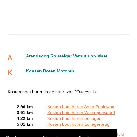
Arendsoog Rolsteiger Verhuur op Maat
A
Kossen Boten Motoren
K
Kosten boot huren in de buurt van "Oudesluis"
2.96 km
Kosten boot huren Anna Paulowna
3.91 km
Kosten boot huren Wieringerwaard
4.22 km
Kosten boot huren Schagen
5.01 km
Kosten boot huren Schagerbrug
Bent of kent u een Bootverhuurbedrijven in Oudesluis?
Meld