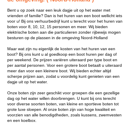
Bent u op zoek naar een leuk dagje uit op het water met
vrienden of familie? Dan is het huren van een boot wellicht iets
voor u! Bij ons verhuurbedrijf kunt u terecht voor het huren van
boten voor 8, 10, 12, 15 personen en meer. Wij bieden
elektrische boten aan die particulieren zonder rijbewijs mogen
besturen op de plassen in de omgeving Noord-Holland
Maar wat zijn nu eigenlijk de kosten van het huren van een
boot? Bij ons kunt u al goedkoop een boot huren per dag of
per weekend. De prijzen variëren uiteraard per type boot en
per aantal personen. Voor een grotere boot betaalt u uiteraard
meer dan voor een kleinere boot. Wij bieden echter altijd
scherpe prijzen aan, zodat u voordelig kunt genieten van een
dagje uit op het water.
Onze boten zijn zeer geschikt voor groepen die een gezellige
dag op het water willen doorbrengen. U kunt bij ons terecht
voor diverse soorten boten, van kleine en sportieve boten tot
grote luxe sloepen. Al onze boten zijn van hoge kwaliteit en
voorzien van alle benodigdheden, zoals kussens, zwemvesten
en een koelbox.