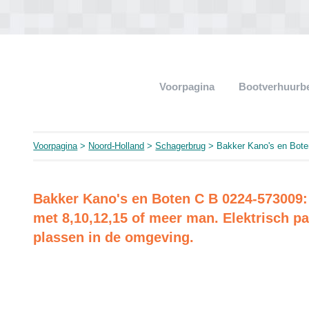
Voorpagina
Bootverhuurb
Voorpagina
>
Noord-Holland
>
Schagerbrug
> Bakker Kano's en Bote
Bakker Kano's en Boten C B 0224-573009:
met 8,10,12,15 of meer man. Elektrisch par
plassen in de omgeving.