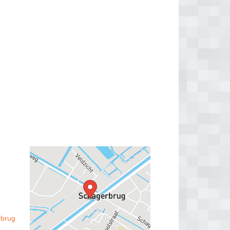
rbrug