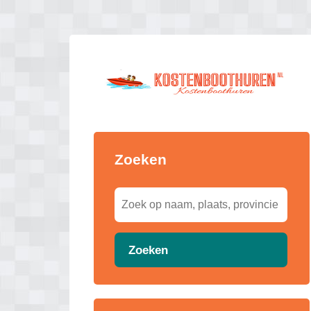
Zoeken
Zoeken