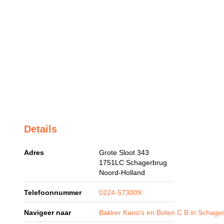
Details
Adres
Grote Sloot 343
1751LC
Schagerbrug
Noord-Holland
Telefoonnummer
0224-573009
Navigeer naar
Bakker Kano's en Boten C B in Schage