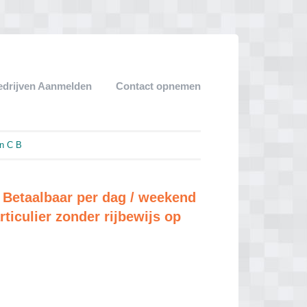
edrijven Aanmelden
Contact opnemen
n C B
 Betaalbaar per dag / weekend
ticulier zonder rijbewijs op