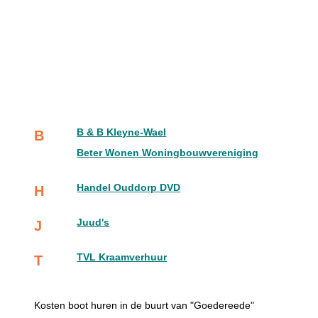
B & B Kleyne-Wael
B
Beter Wonen Woningbouwvereniging
Handel Ouddorp DVD
H
Juud's
J
TVL Kraamverhuur
T
Kosten boot huren in de buurt van "Goedereede"