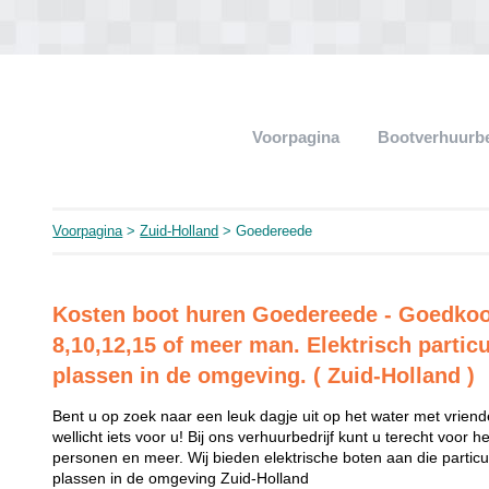
Voorpagina
Bootverhuurb
Voorpagina
>
Zuid-Holland
> Goedereede
Kosten boot huren Goedereede - Goedkoo
8,10,12,15 of meer man. Elektrisch particu
plassen in de omgeving. ( Zuid-Holland )
Bent u op zoek naar een leuk dagje uit op het water met vriend
wellicht iets voor u! Bij ons verhuurbedrijf kunt u terecht voor 
personen en meer. Wij bieden elektrische boten aan die partic
plassen in de omgeving Zuid-Holland