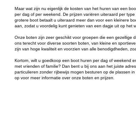
Maar wat zijn nu eigenlijk de kosten van het huren van een bo
per dag of per weekend. De prijzen variëren uiteraard per typ
grotere boot betaalt u uiteraard meer dan voor een kleinere boot
aan, zodat u voordelig kunt genieten van een dagje uit op het w
Onze boten zijn zeer geschikt voor groepen die een gezellige d
ons terecht voor diverse soorten boten, van kleine en sportieve
zijn van hoge kwaliteit en voorzien van alle benodigdheden, z
Kortom, wilt u goedkoop een boot huren per dag of weekend en
met vrienden of familie? Dan bent u bij ons aan het juiste adre
particulieren zonder rijbewijs mogen besturen op de plassen 
op voor meer informatie over onze boten en prijzen.