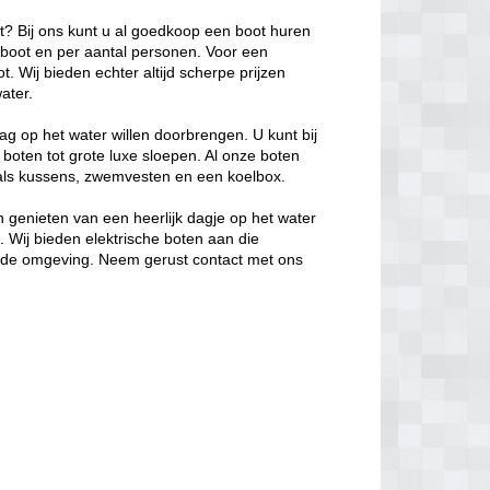
ot? Bij ons kunt u al goedkoop een boot huren
e boot en per aantal personen. Voor een
. Wij bieden echter altijd scherpe prijzen
ater.
ag op het water willen doorbrengen. U kunt bij
 boten tot grote luxe sloepen. Al onze boten
oals kussens, zwemvesten en een koelbox.
 genieten van een heerlijk dagje op het water
s. Wij bieden elektrische boten aan die
in de omgeving. Neem gerust contact met ons