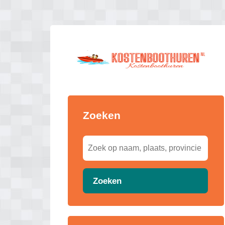
Zoeken
Zoeken