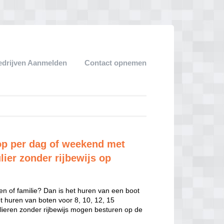
edrijven Aanmelden
Contact opnemen
p per dag of weekend met
lier zonder rijbewijs op
en of familie? Dan is het huren van een boot
het huren van boten voor 8, 10, 12, 15
ulieren zonder rijbewijs mogen besturen op de